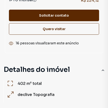
R$ 224,12
Solicitar contato
Quero visitar
16 pessoas visualizaram este anúncio
Detalhes do imóvel
402 m²
total
declive
Topografia