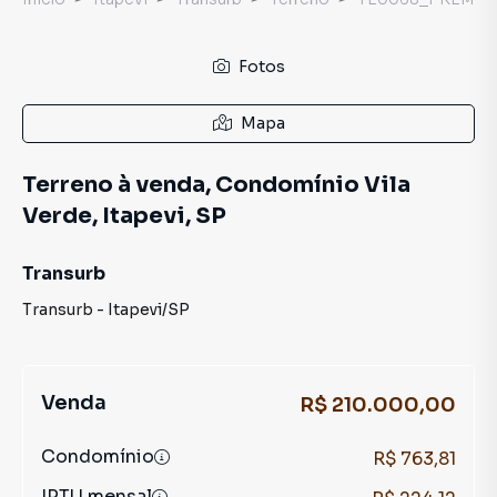
Fotos
Mapa
Terreno à venda, Condomínio Vila
Verde, Itapevi, SP
Transurb
Transurb
-
Itapevi
/
SP
Venda
R$ 210.000,00
Condomínio
R$ 763,81
IPTU mensal