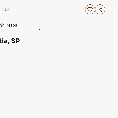
_PREM
Mapa
tia, SP