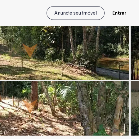
Entrar
Anuncie seu imóvel