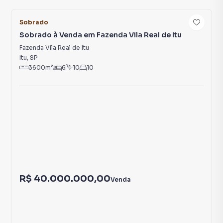
Sobrado
Sobrado à Venda em Fazenda Vila Real de Itu
Fazenda Vila Real de Itu
Itu
,
SP
3600
m²
6
10
10
R$ 40.000.000,00
Venda