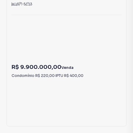
5
5
3
R$ 9.900.000,00
Venda
Condomínio
R$ 220,00
·
IPTU
R$ 400,00
43