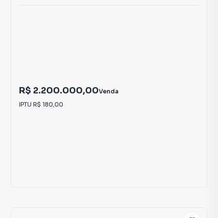
R$ 2.200.000,00
Venda
IPTU
R$ 180,00
28