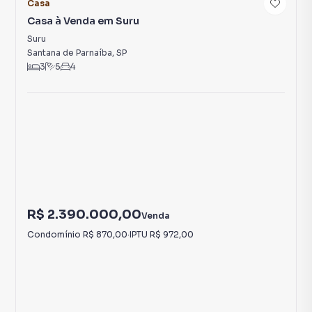
Casa
Casa à Venda em Suru
Suru
Santana de Parnaíba
,
SP
3
5
4
R$ 2.390.000,00
Venda
Condomínio
R$ 870,00
·
IPTU
R$ 972,00