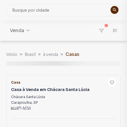
Venda
Casas
Início
Brasil
à venda
55
Casa
Casa à Venda em Chácara Santa Lúcia
Chácara Santa Lúcia
Carapicuíba
,
SP
3
3
3