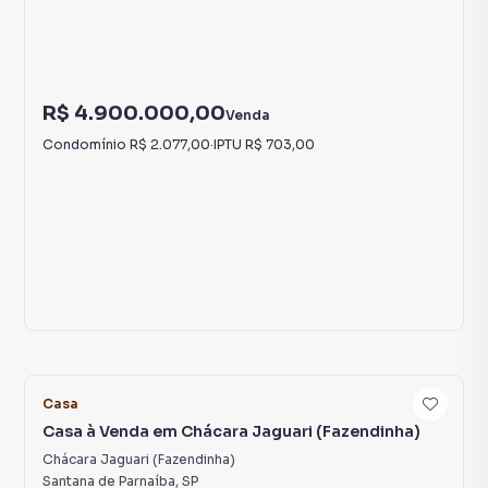
R$ 4.900.000,00
Venda
Condomínio
R$ 2.077,00
·
IPTU
R$ 703,00
19
Casa
Casa à Venda em Chácara Jaguari (Fazendinha)
Chácara Jaguari (Fazendinha)
Santana de Parnaíba
,
SP