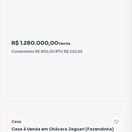
R$ 1.280.000,00
Venda
Condomínio
R$ 900,00
·
IPTU
R$ 202,65
25
Casa
Casa à Venda em Chácara Jaguari (Fazendinha)