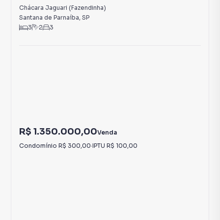
Chácara Jaguari (Fazendinha)
Santana de Parnaíba
,
SP
3
2
3
R$ 1.350.000,00
Venda
Condomínio
R$ 300,00
·
IPTU
R$ 100,00