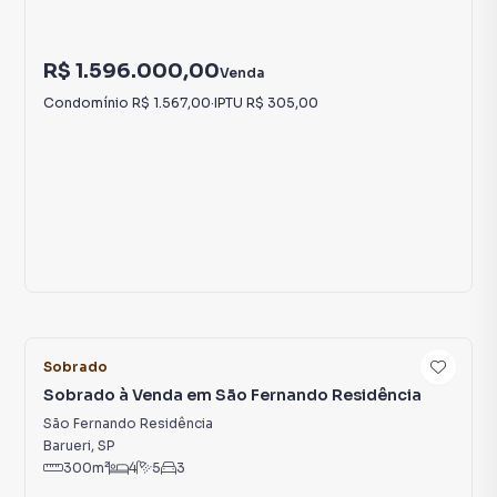
R$ 1.596.000,00
Venda
Condomínio
R$ 1.567,00
·
IPTU
R$ 305,00
17
Sobrado
Sobrado à Venda em São Fernando Residência
São Fernando Residência
Barueri
,
SP
300
m²
4
5
3