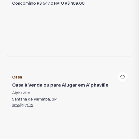
Condomínio
R$ 547,01
·
IPTU
R$ 409,00
79
Casa
Casa à Venda ou para Alugar em Alphaville
Alphaville
Santana de Parnaíba
,
SP
5
7
2