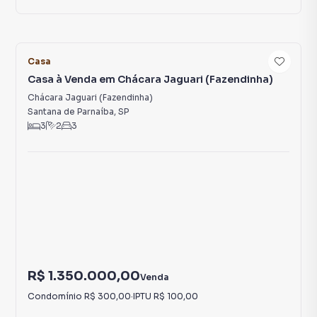
32
Casa
Casa à Venda em Chácara Jaguari (Fazendinha)
Chácara Jaguari (Fazendinha)
Santana de Parnaíba
,
SP
3
2
3
R$ 1.350.000,00
Venda
Condomínio
R$ 300,00
·
IPTU
R$ 100,00