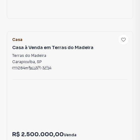
31
Casa
Casa à Venda em Terras do Madeira
Terras do Madeira
Carapicuíba
,
SP
284
m²
3
3
4
R$ 2.500.000,00
Venda