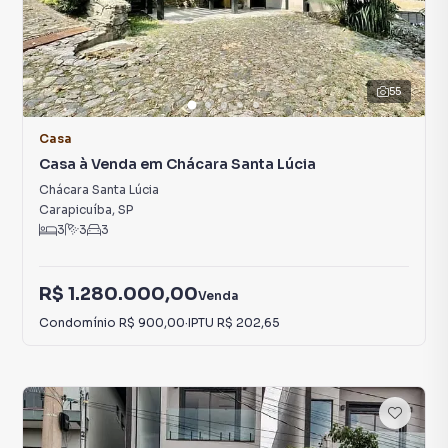
55
Casa
Casa à Venda em Chácara Santa Lúcia
Chácara Santa Lúcia
Carapicuíba
,
SP
3
3
3
R$ 1.280.000,00
Venda
Condomínio
R$ 900,00
·
IPTU
R$ 202,65