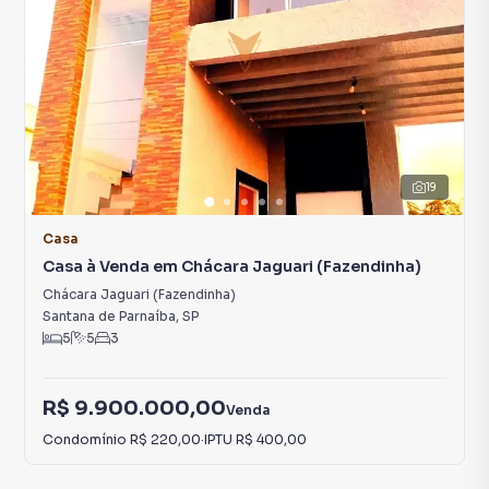
19
Casa
Casa à Venda em Chácara Jaguari (Fazendinha)
Chácara Jaguari (Fazendinha)
Santana de Parnaíba
,
SP
5
5
3
R$ 9.900.000,00
Venda
Condomínio
R$ 220,00
·
IPTU
R$ 400,00