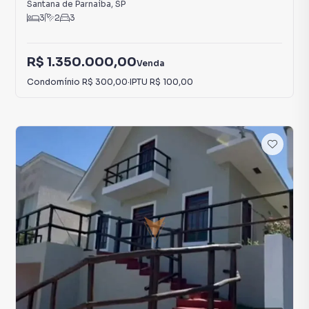
Santana de Parnaíba
,
SP
3
2
3
R$ 1.350.000,00
Venda
Condomínio
R$ 300,00
·
IPTU
R$ 100,00