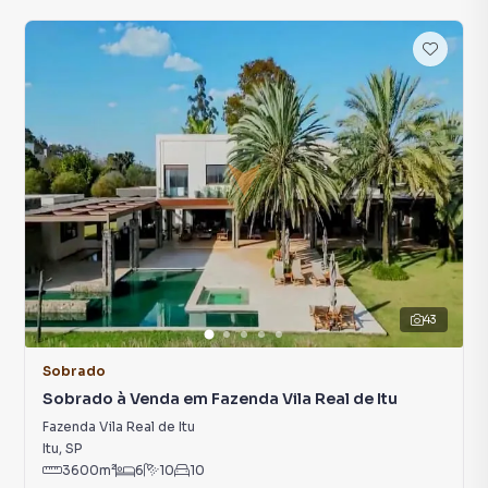
43
Sobrado
Sobrado à Venda em Fazenda Vila Real de Itu
Fazenda Vila Real de Itu
Itu
,
SP
3600
m²
6
10
10