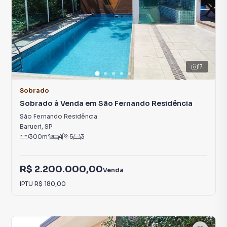
17
Sobrado
Sobrado à Venda em São Fernando Residência
São Fernando Residência
Barueri
,
SP
300
m²
4
5
3
R$ 2.200.000,00
Venda
IPTU
R$ 180,00