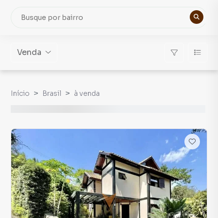
Venda
Início
Brasil
à venda