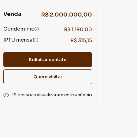
Venda
R$ 2.000.000,00
Condomínio
R$ 1.190,00
IPTU mensal
R$ 315,15
Solicitar contato
Quero visitar
19 pessoas visualizaram este anúncio