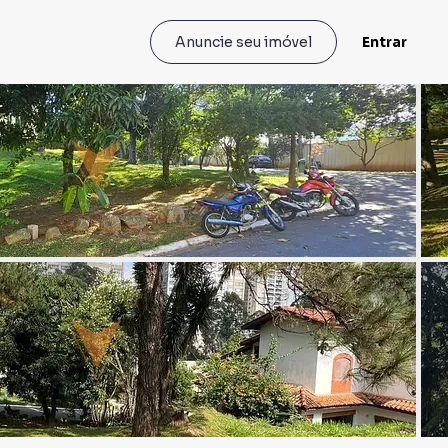
Entrar
Anuncie seu imóvel