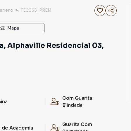
erreno
TE0065_PREM
Mapa
, Alphaville Residencial 03,
Com Guarita
cina
Blindada
Guarita Com
a de Academia