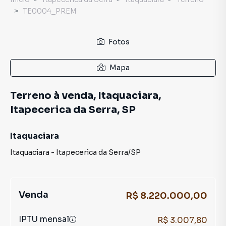
TE0004_PREM
Fotos
Mapa
Terreno à venda, Itaquaciara,
Itapecerica da Serra, SP
Itaquaciara
Itaquaciara
-
Itapecerica da Serra
/
SP
Venda
R$ 8.220.000,00
IPTU mensal
R$ 3.007,80