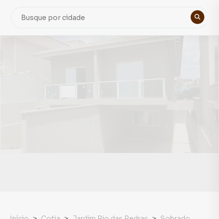
Início
Cotia
Jardim Rio das Pedras
Sobrado