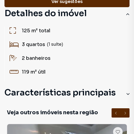
Ver sugestões
Detalhes do imóvel
125 m²
total
3
quartos
(1 suíte)
2
banheiros
119 m²
útil
Características principais
Veja outros imóveis nesta região