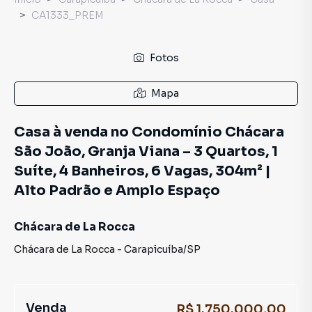
CA1333_PREM
Fotos
Mapa
Casa à venda no Condomínio Chácara
São João, Granja Viana – 3 Quartos, 1
Suíte, 4 Banheiros, 6 Vagas, 304m² |
Alto Padrão e Amplo Espaço
Chácara de La Rocca
Chácara de La Rocca
-
Carapicuíba
/
SP
Venda
R$ 1.750.000,00