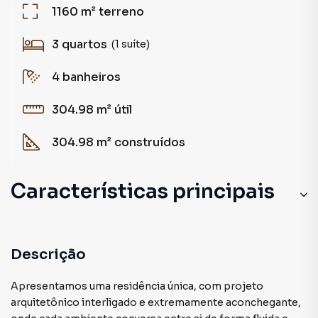
1160 m²
terreno
3
quartos
(1 suíte)
4
banheiros
304.98 m²
útil
304.98 m²
construídos
Características principais
Descrição
Apresentamos uma residência única, com projeto
arquitetônico interligado e extremamente aconchegante,