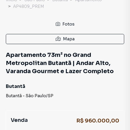
AP4809_PREM
Fotos
Mapa
Apartamento 73m² no Grand
Metropolitan Butantã | Andar Alto,
Varanda Gourmet e Lazer Completo
Butantã
Butantã
-
São Paulo
/
SP
Venda
R$ 960.000,00