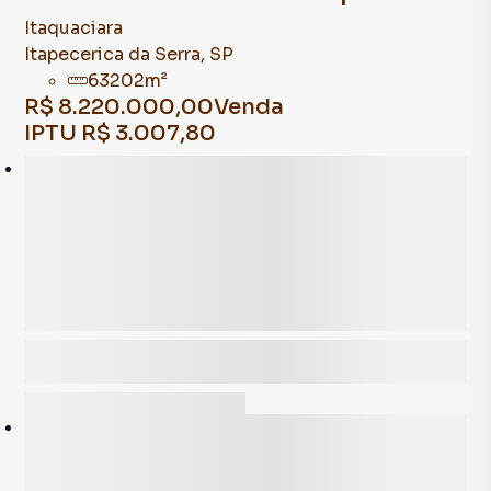
Itaquaciara
Itapecerica da Serra
,
SP
63202
m²
R$ 8.220.000,00
Venda
IPTU
R$ 3.007,80