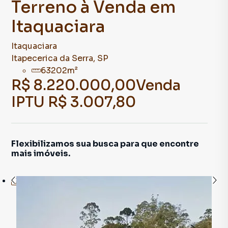
Terreno à Venda em
Itaquaciara
Itaquaciara
Itapecerica da Serra
,
SP
63202
m²
R$ 8.220.000,00
Venda
IPTU
R$ 3.007,80
Flexibilizamos sua busca para que encontre
mais imóveis.
4