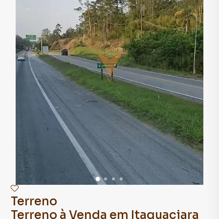
Terreno
Terreno à Venda em Itaquaciara