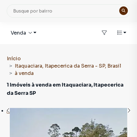
Venda
Início
Itaquaciara, Itapecerica da Serra - SP, Brasil
à venda
1 Imóveis à venda em Itaquaciara, Itapecerica
da Serra SP
4