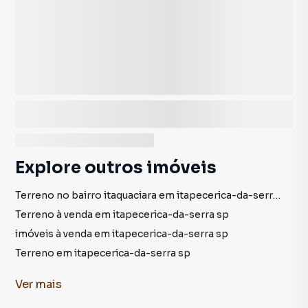
Explore outros imóveis
Terreno no bairro itaquaciara em itapecerica-da-serra sp
Terreno à venda em itapecerica-da-serra sp
imóveis à venda em itapecerica-da-serra sp
Terreno em itapecerica-da-serra sp
Ver
mais