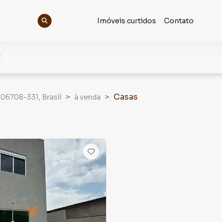
Imóveis curtidos
Contato
Casas
, 06708-331, Brasil
à venda