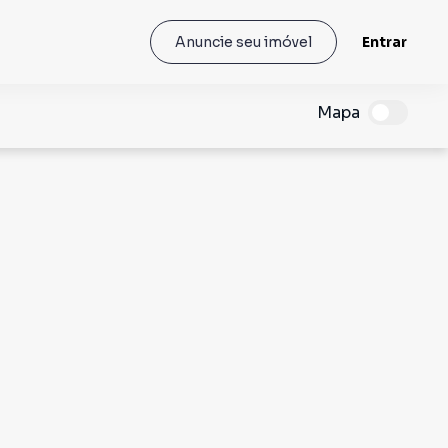
Entrar
Anuncie seu imóvel
Mapa