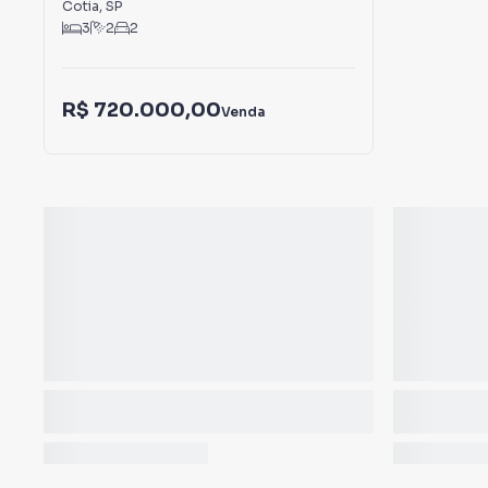
Cotia
,
SP
3
2
2
R$ 720.000,00
Venda