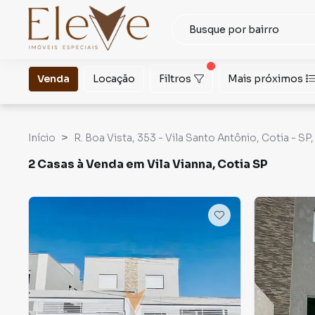
Venda
Locação
Filtros
Mais próximos
Início
R. Boa Vista, 353 - Vila Santo Antônio, Cotia - SP
2 Casas à Venda em Vila Vianna, Cotia SP