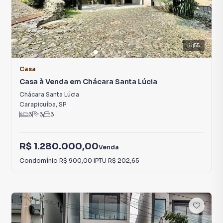
55
Casa
Casa à Venda em Chácara Santa Lúcia
Chácara Santa Lúcia
Carapicuíba
,
SP
3
3
3
R$ 1.280.000,00
Venda
Condomínio
R$ 900,00
·
IPTU
R$ 202,65