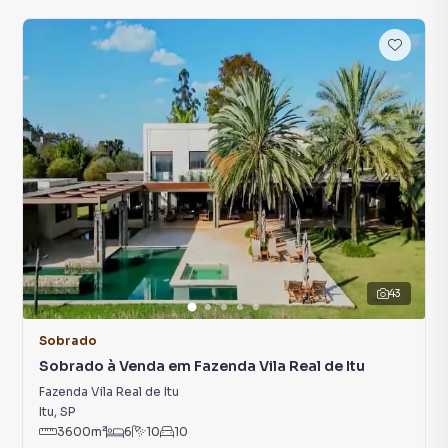
43
Sobrado
Sobrado à Venda em Fazenda Vila Real de Itu
Fazenda Vila Real de Itu
Itu
,
SP
3600
m²
6
10
10