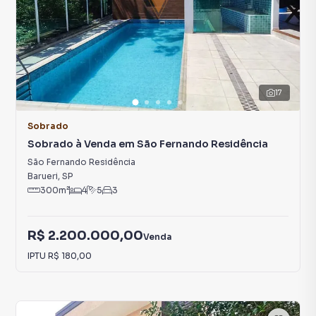
17
Sobrado
Sobrado à Venda em São Fernando Residência
São Fernando Residência
Barueri
,
SP
300
m²
4
5
3
R$ 2.200.000,00
Venda
IPTU
R$ 180,00