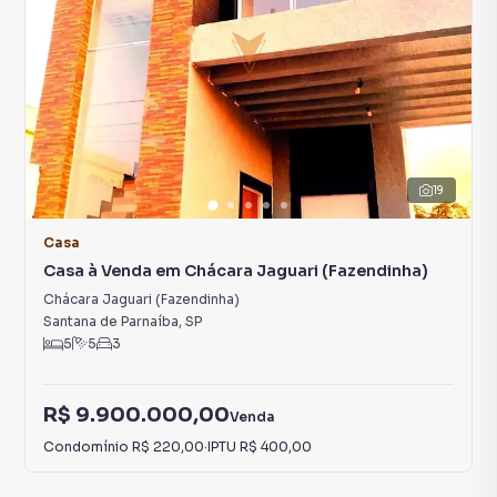
19
Casa
Casa à Venda em Chácara Jaguari (Fazendinha)
Chácara Jaguari (Fazendinha)
Santana de Parnaíba
,
SP
5
5
3
R$ 9.900.000,00
Venda
Condomínio
R$ 220,00
·
IPTU
R$ 400,00