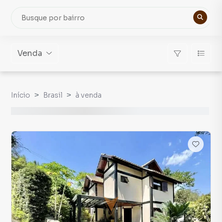
Venda
Início
Brasil
à venda