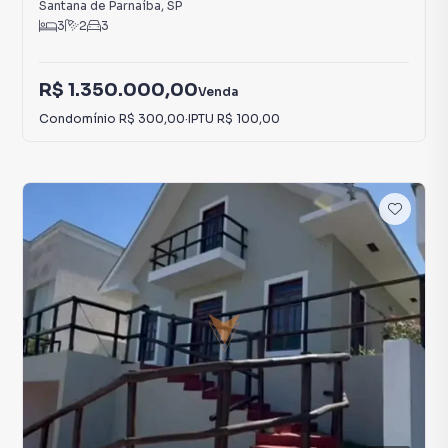
Santana de Parnaíba
,
SP
3
2
3
R$ 1.350.000,00
Venda
Condomínio
R$ 300,00
·
IPTU
R$ 100,00