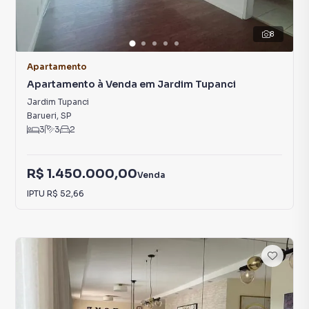
8
Apartamento
Apartamento à Venda em Jardim Tupanci
Jardim Tupanci
Barueri
,
SP
3
3
2
R$ 1.450.000,00
Venda
IPTU
R$ 52,66