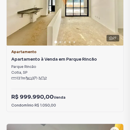
27
Apartamento
Apartamento à Venda em Parque Rincão
Parque Rincão
Cotia
,
SP
137
m²
3
3
2
R$ 999.990,00
Venda
Condomínio
R$ 1.050,00