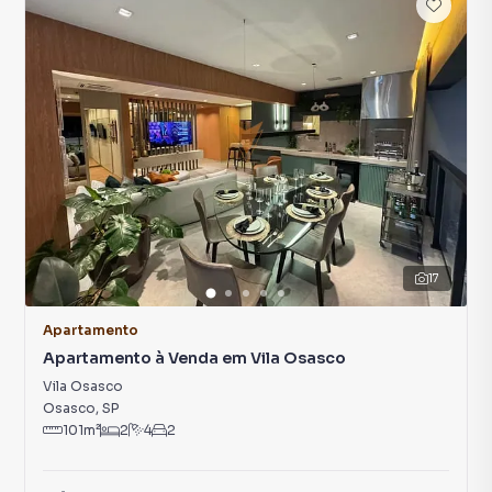
17
Apartamento
Apartamento à Venda em Vila Osasco
Vila Osasco
Osasco
,
SP
101
m²
2
4
2