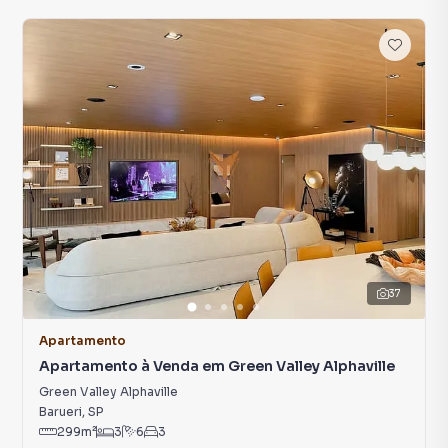
37
Apartamento
Apartamento à Venda em Green Valley Alphaville
Green Valley Alphaville
Barueri
,
SP
299
m²
3
6
3