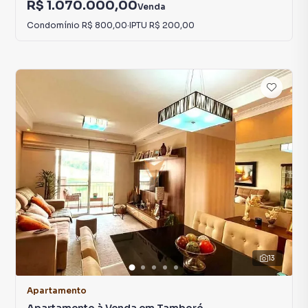
R$ 1.070.000,00
Venda
Condomínio
R$ 800,00
·
IPTU
R$ 200,00
13
Apartamento