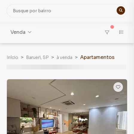
Venda
Apartamentos
Início
Barueri, SP
à venda