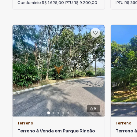
Condomínio
R$ 1.625,00
·
IPTU
R$ 9.200,00
IPTU
R$ 33
9
Terreno
Terreno
Terreno à Venda em Parque Rincão
Terreno à