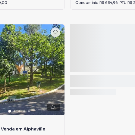
0,00
Condomínio
R$ 684,96
·
IPTU
R$ 
6
 Venda em Alphaville