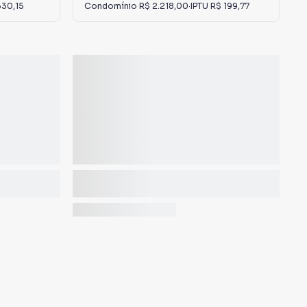
330,15
Condomínio
R$ 2.218,00
·
IPTU
R$ 199,77