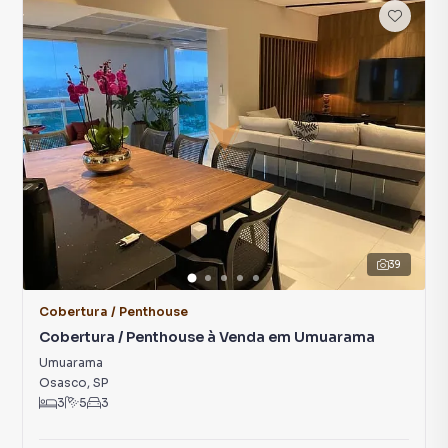
39
Cobertura / Penthouse
Cobertura / Penthouse à Venda em Umuarama
Umuarama
Osasco
,
SP
3
5
3