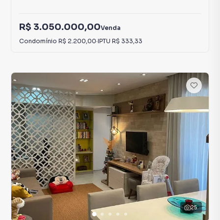
R$ 3.050.000,00
Venda
Condomínio
R$ 2.200,00
·
IPTU
R$ 333,33
25