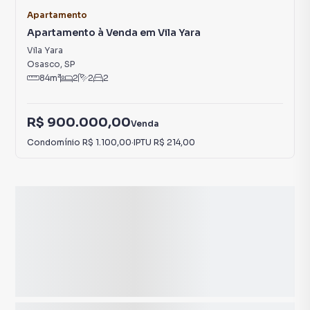
Apartamento
Apartamento à Venda em Vila Yara
Vila Yara
Osasco
,
SP
84
m²
2
2
2
R$ 900.000,00
Venda
Condomínio
R$ 1.100,00
·
IPTU
R$ 214,00