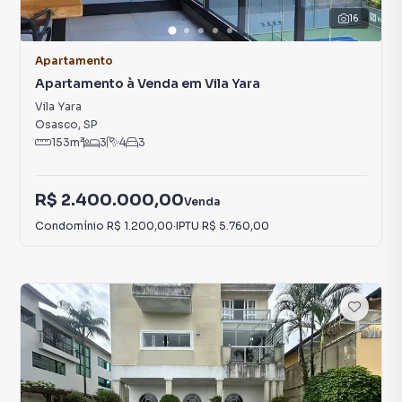
16
Apartamento
Apartamento à Venda em Vila Yara
Vila Yara
Osasco
,
SP
153
m²
3
4
3
R$ 2.400.000,00
Venda
Condomínio
R$ 1.200,00
·
IPTU
R$ 5.760,00