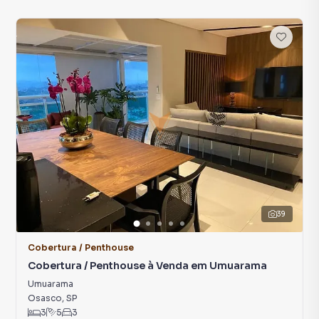
39
Cobertura / Penthouse
Cobertura / Penthouse à Venda em Umuarama
Umuarama
Osasco
,
SP
3
5
3