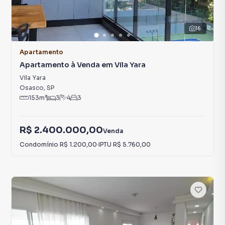
16
Apartamento
Apartamento à Venda em Vila Yara
Vila Yara
Osasco
,
SP
153
m²
3
4
3
R$ 2.400.000,00
Venda
Condomínio
R$ 1.200,00
·
IPTU
R$ 5.760,00