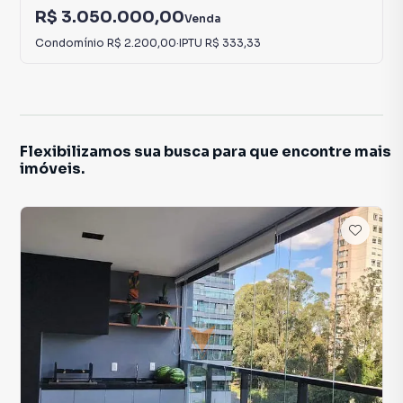
R$ 3.050.000,00
Venda
Condomínio
R$ 2.200,00
·
IPTU
R$ 333,33
Flexibilizamos sua busca para que encontre mais
imóveis.