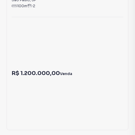
100
m²
2
R$ 1.200.000,00
Venda