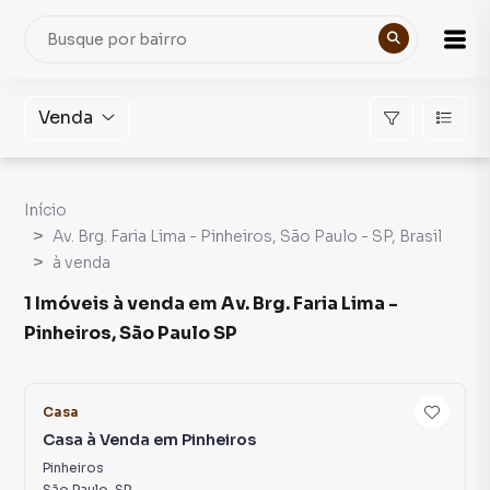
Venda
Início
Av. Brg. Faria Lima - Pinheiros, São Paulo - SP, Brasil
à venda
1 Imóveis à venda em Av. Brg. Faria Lima -
Pinheiros, São Paulo SP
8
Casa
Casa à Venda em Pinheiros
Pinheiros
São Paulo
,
SP