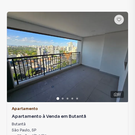
51
Apartamento
Apartamento à Venda em Butantã
Butantã
São Paulo
,
SP