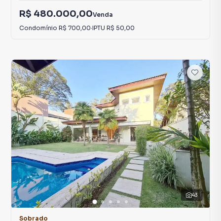
R$ 480.000,00
Venda
Condomínio
R$ 700,00
·
IPTU
R$ 50,00
43
Sobrado