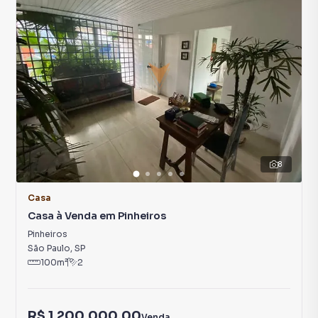
8
Casa
Casa à Venda em Pinheiros
Pinheiros
São Paulo
,
SP
100
m²
2
R$ 1.200.000,00
Venda