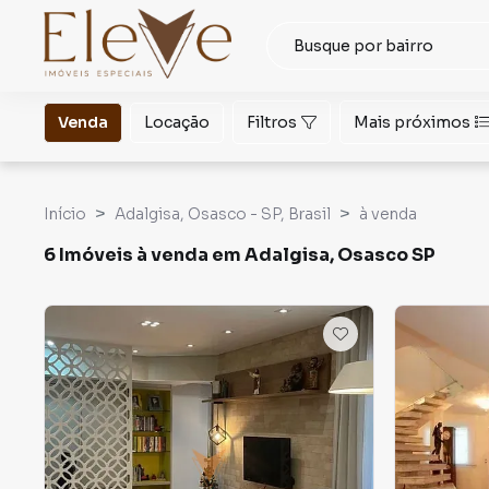
Venda
Locação
Filtros
Mais próximos
Início
Adalgisa, Osasco - SP, Brasil
à venda
6 Imóveis à venda em Adalgisa, Osasco SP